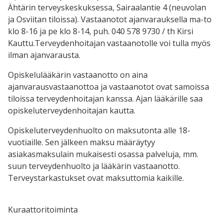
Ähtärin terveyskeskuksessa, Sairaalantie 4 (neuvolan
ja Osviitan tiloissa). Vastaanotot ajanvarauksella ma-to
klo 8-16 ja pe klo 8-14, puh. 040 578 9730 / th Kirsi
Kauttu.Terveydenhoitajan vastaanotolle voi tulla myös
ilman ajanvarausta.
Opiskelulääkärin vastaanotto on aina
ajanvarausvastaanottoa ja vastaanotot ovat samoissa
tiloissa terveydenhoitajan kanssa. Ajan lääkärille saa
opiskeluterveydenhoitajan kautta.
Opiskeluterveydenhuolto on maksutonta alle 18-
vuotiaille. Sen jälkeen maksu määräytyy
asiakasmaksulain mukaisesti osassa palveluja, mm.
suun terveydenhuolto ja lääkärin vastaanotto.
Terveystarkastukset ovat maksuttomia kaikille.
Kuraattoritoiminta