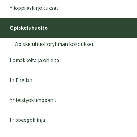
Ylioppilaskirjoitukset
Opiskeluhuolto
Opiskeluhuoltoryhmän kokoukset
Lomakkeita ja ohjeita
In English
Yhteistyökumppanit
Frisbeegolflinja