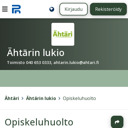
Kirjaudu
Rekisteröidy
Ähtärin lukio
Toimisto 040 653 0333, ahtarin.lukio@ahtari.fi
Ähtäri
>
Ähtärin lukio
>
Opiskeluhuolto
Opiskeluhuolto