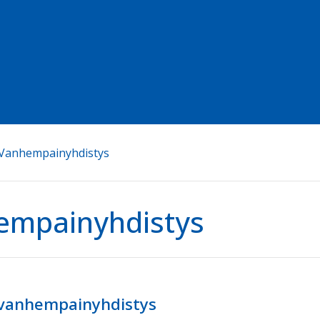
Vanhempainyhdistys
empainyhdistys
 vanhempainyhdistys