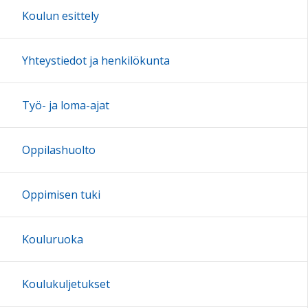
Koulun esittely
Yhteystiedot ja henkilökunta
Työ- ja loma-ajat
Oppilashuolto
Oppimisen tuki
Kouluruoka
Koulukuljetukset