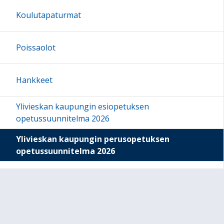
Koulutapaturmat
Poissaolot
Hankkeet
Ylivieskan kaupungin esiopetuksen
opetussuunnitelma 2026
Ylivieskan kaupungin perusopetuksen
opetussuunnitelma 2026
Kerhot
Oppilaskunta