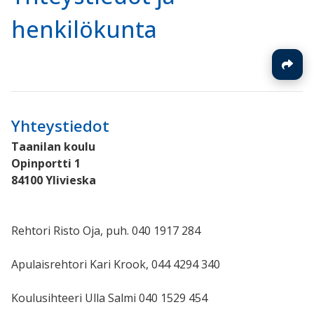
henkilökunta
Yhteystiedot
Taanilan koulu
Opinportti 1
84100 Ylivieska
Rehtori Risto Oja, puh. 040 1917 284
Apulaisrehtori Kari Krook, 044 4294 340
Koulusihteeri Ulla Salmi 040 1529 454