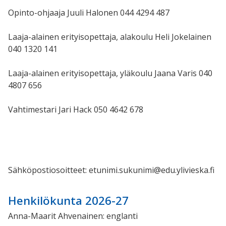
Opinto-ohjaaja Juuli Halonen 044 4294 487
Laaja-alainen erityisopettaja, alakoulu Heli Jokelainen
040 1320 141
Laaja-alainen erityisopettaja, yläkoulu Jaana Varis 040
4807 656
Vahtimestari Jari Hack 050 4642 678
Sähköpostiosoitteet: etunimi.sukunimi@edu.ylivieska.fi
Henkilökunta 2026-27
Anna-Maarit Ahvenainen: englanti