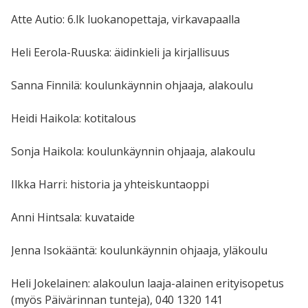
Atte Autio: 6.lk luokanopettaja, virkavapaalla
Heli Eerola-Ruuska: äidinkieli ja kirjallisuus
Sanna Finnilä: koulunkäynnin ohjaaja, alakoulu
Heidi Haikola: kotitalous
Sonja Haikola: koulunkäynnin ohjaaja, alakoulu
Ilkka Harri: historia ja yhteiskuntaoppi
Anni Hintsala: kuvataide
Jenna Isokääntä: koulunkäynnin ohjaaja, yläkoulu
Heli Jokelainen: alakoulun laaja-alainen erityisopetus
(myös Päivärinnan tunteja), 040 1320 141