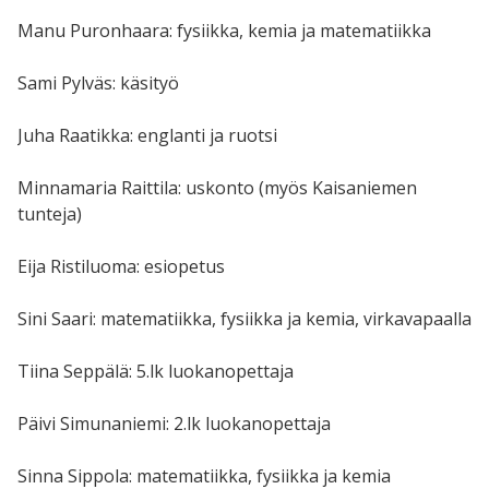
Manu Puronhaara: fysiikka, kemia ja matematiikka
Sami Pylväs: käsityö
Juha Raatikka: englanti ja ruotsi
Minnamaria Raittila: uskonto (myös Kaisaniemen
tunteja)
Eija Ristiluoma: esiopetus
Sini Saari: matematiikka, fysiikka ja kemia, virkavapaalla
Tiina Seppälä: 5.lk luokanopettaja
Päivi Simunaniemi: 2.lk luokanopettaja
Sinna Sippola: matematiikka, fysiikka ja kemia