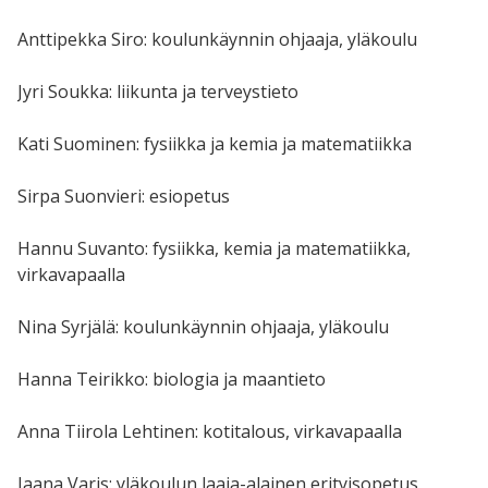
Anttipekka Siro: koulunkäynnin ohjaaja, yläkoulu
Jyri Soukka: liikunta ja terveystieto
Kati Suominen: fysiikka ja kemia ja matematiikka
Sirpa Suonvieri: esiopetus
Hannu Suvanto: fysiikka, kemia ja matematiikka,
virkavapaalla
Nina Syrjälä: koulunkäynnin ohjaaja, yläkoulu
Hanna Teirikko: biologia ja maantieto
Anna Tiirola Lehtinen: kotitalous, virkavapaalla
Jaana Varis: yläkoulun laaja-alainen erityisopetus,