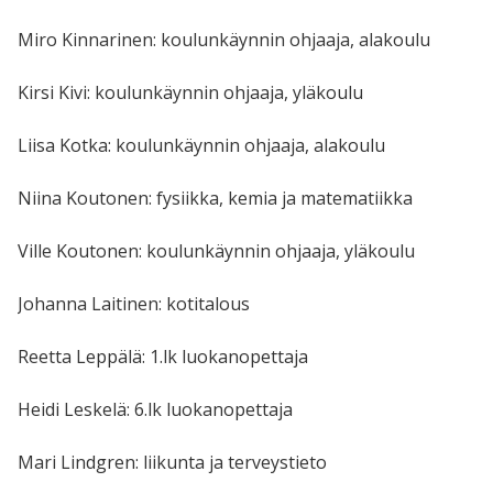
Miro Kinnarinen: koulunkäynnin ohjaaja, alakoulu
Kirsi Kivi: koulunkäynnin ohjaaja, yläkoulu
Liisa Kotka: koulunkäynnin ohjaaja, alakoulu
Niina Koutonen: fysiikka, kemia ja matematiikka
Ville Koutonen: koulunkäynnin ohjaaja, yläkoulu
Johanna Laitinen: kotitalous
Reetta Leppälä: 1.lk luokanopettaja
Heidi Leskelä: 6.lk luokanopettaja
Mari Lindgren: liikunta ja terveystieto