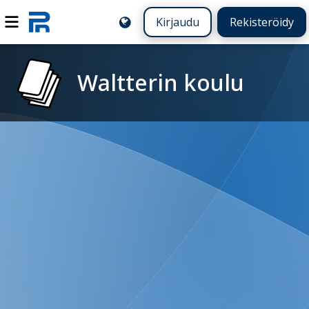
Kirjaudu
Rekisteröidy
Waltterin koulu