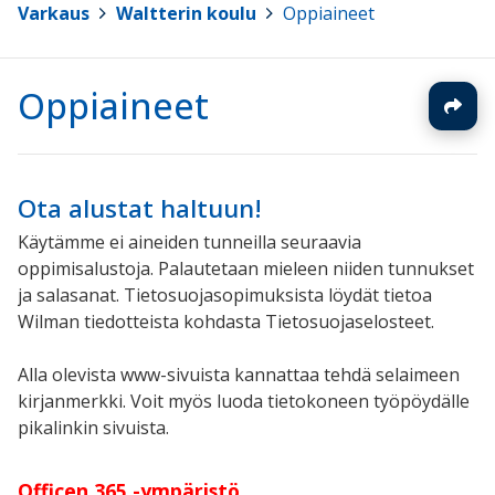
Varkaus
>
Waltterin koulu
>
Oppiaineet
Oppiaineet
Ota alustat haltuun!
Käytämme ei aineiden tunneilla seuraavia
oppimisalustoja. Palautetaan mieleen niiden tunnukset
ja salasanat. Tietosuojasopimuksista löydät tietoa
Wilman tiedotteista kohdasta Tietosuojaselosteet.
Alla olevista www-sivuista kannattaa tehdä selaimeen
kirjanmerkki. Voit myös luoda tietokoneen työpöydälle
pikalinkin sivuista.
Officen 365 -ympäristö