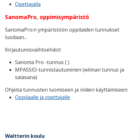
Opettajalla
SanomaPro, oppimisympäristö
SanomaPro:n ympäristöön oppilaiden tunnukset
luodaan...
Kirjautumisvaihtoehdot:
Sanoma Pro -tunnus ( )
MPASSID-tunnistautuminen (wilman tunnus ja
salasana)
Ohjeita tunnusten luomiseen ja niiden käyttämiseen:
Oppilaalle ja opettajalle
Waltterin koulu