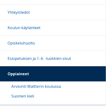
Yhteystiedot
Koulun käytänteet
Opiskeluhuolto
Esiopetuksen ja 1.-6. -luokkien sivut
Oppiaineet
Arviointi Waltterin koulussa
Suomen kieli
Suomi toisena kielenä