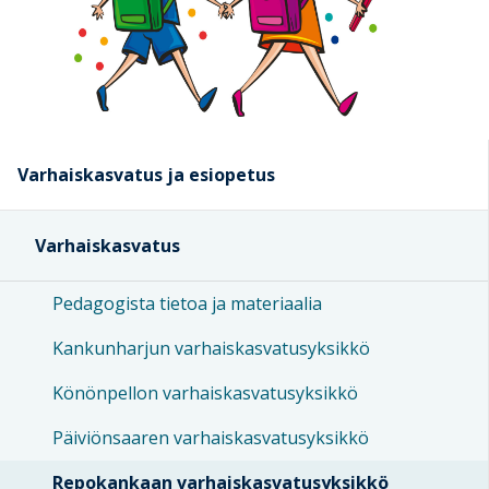
Varhaiskasvatus ja esiopetus
Varhaiskasvatus
Pedagogista tietoa ja materiaalia
Kankunharjun varhaiskasvatusyksikkö
Könönpellon varhaiskasvatusyksikkö
Päiviönsaaren varhaiskasvatusyksikkö
Repokankaan varhaiskasvatusyksikkö