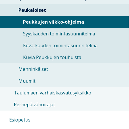
Peukaloiset
Peukkujen viikko-ohjelma
Syyskauden toimintasuunnitelma
Kevätkauden toimintasuunnitelma
Kuvia Peukkujen touhuista
Menninkäiset
Muumit
Taulumäen varhaiskasvatusyksikkö
Perhepäivähoitajat
Esiopetus