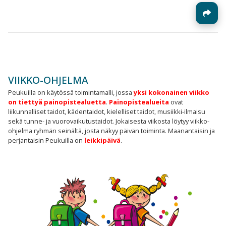
VIIKKO-OHJELMA
Peukuilla on käytössä toimintamalli, jossa
yksi kokonainen viikko
on tiettyä painopistealuetta
.
Painopistealueita
ovat
liikunnalliset taidot, kädentaidot, kielelliset taidot, musiikki-ilmaisu
sekä tunne- ja vuorovaikutustaidot. Jokaisesta viikosta löytyy viikko-
ohjelma ryhmän seinältä, josta näkyy päivän toiminta. Maanantaisin ja
perjantaisin Peukuilla on
leikkipäivä
.