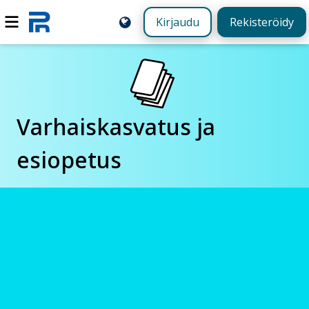
Kirjaudu
Rekisteröidy
Varhaiskasvatus ja
esiopetus