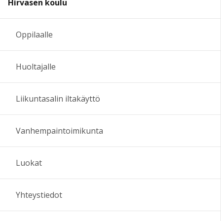
Hirvasen koulu
Oppilaalle
Huoltajalle
Liikuntasalin iltakäyttö
Vanhempaintoimikunta
Luokat
Yhteystiedot