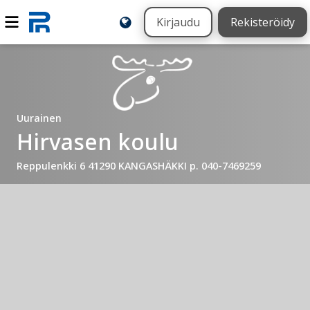
Kirjaudu
Rekisteröidy
Uurainen
Hirvasen koulu
Reppulenkki 6 41290 KANGASHÄKKI p. 040-7469259