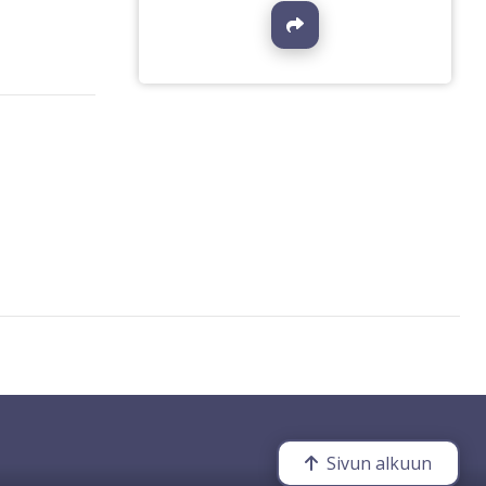
Jaa
Sivun alkuun