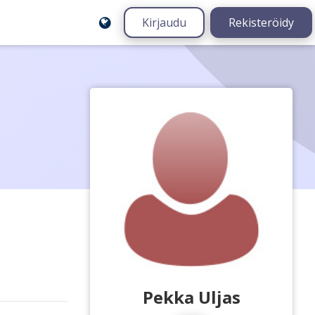
Kirjaudu
Rekisteröidy
Pekka Uljas