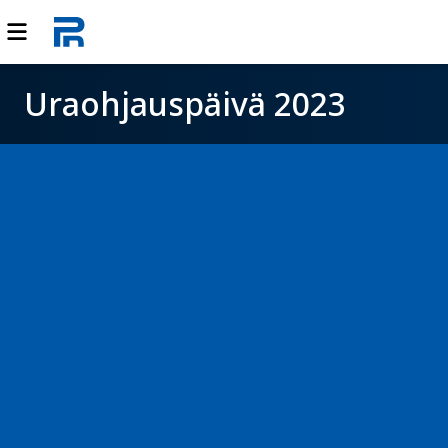
Uraohjauspäivä 2023