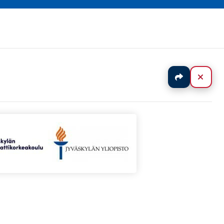
Jaa
Sulj