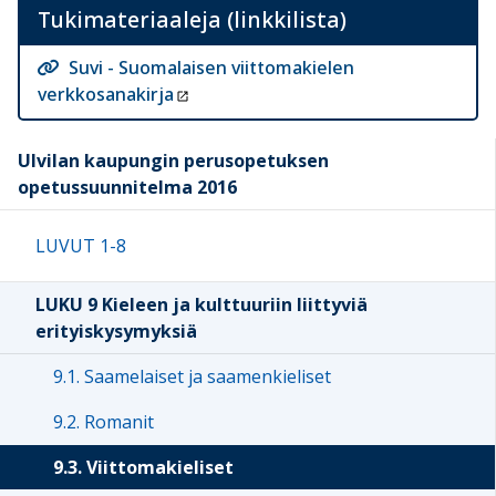
Tukimateriaaleja (linkkilista)
Suvi - Suomalaisen viittomakielen
verkkosanakirja
Ulvilan kaupungin perusopetuksen
opetussuunnitelma 2016
LUVUT 1-8
LUKU 9 Kieleen ja kulttuuriin liittyviä
erityiskysymyksiä
9.1. Saamelaiset ja saamenkieliset
9.2. Romanit
9.3. Viittomakieliset