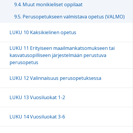
9.4. Muut monikieliset oppilaat
9.5. Perusopetukseen valmistava opetus (VALMO)
LUKU 10 Kaksikielinen opetus
LUKU 11 Erityiseen maailmankatsomukseen tai
kasvatusopilliseen järjestelmään perustuva
perusopetus
LUKU 12 Valinnaisuus perusopetuksessa
LUKU 13 Vuosiluokat 1-2
LUKU 14 Vuosiluokat 3-6