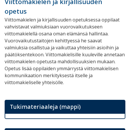
Viittomakielen ja kirjallisuuden
opetus
Viittomakielen ja kirjallisuuden opetuksessa oppilaat
vahvistavat valmiuksiaan vuorovaikutukseen
viittomakielellä osana oman elämänsä hallintaa.
Vuorovaikutustaitojen kehittyessä he saavat
valmiuksia osallistua ja vaikuttaa yhteisiin asioihin ja
päätöksentekoon. Viittomakielisille kuuleville annetaan
viittomakielen opetusta mahdollisuuksien mukaan.
Opetus lisää oppilaiden ymmärrystä viittomakielisen
kommunikaation merkityksestä itselle ja
viittomakieliselle yhteisölle.
Tukimateriaaleja (mappi)