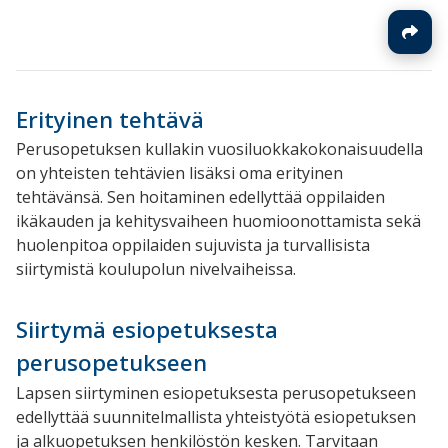
Erityinen tehtävä
Perusopetuksen kullakin vuosiluokkakokonaisuudella
on yhteisten tehtävien lisäksi oma erityinen
tehtävänsä. Sen hoitaminen edellyttää oppilaiden
ikäkauden ja kehitysvaiheen huomioonottamista sekä
huolenpitoa oppilaiden sujuvista ja turvallisista
siirtymistä koulupolun nivelvaiheissa.
Siirtymä esiopetuksesta
perusopetukseen
Lapsen siirtyminen esiopetuksesta perusopetukseen
edellyttää suunnitelmallista yhteistyötä esiopetuksen
ja alkuopetuksen henkilöstön kesken. Tarvitaan