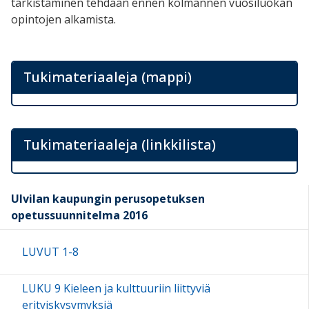
tarkistaminen tehdään ennen kolmannen vuosiluokan
opintojen alkamista.
Tukimateriaaleja (mappi)
Tukimateriaaleja (linkkilista)
Ulvilan kaupungin perusopetuksen
opetussuunnitelma 2016
LUVUT 1-8
LUKU 9 Kieleen ja kulttuuriin liittyviä
erityiskysymyksiä