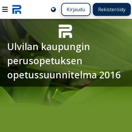
Kirjaudu
Rekisteröidy
Ulvilan kaupungin
perusopetuksen
opetussuunnitelma 2016