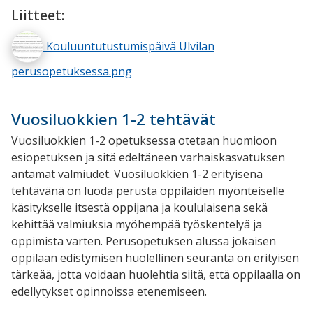
Liitteet:
Kouluuntutustumispäivä Ulvilan
perusopetuksessa.png
Vuosiluokkien 1-2 tehtävät
Vuosiluokkien 1-2 opetuksessa otetaan huomioon
esiopetuksen ja sitä edeltäneen varhaiskasvatuksen
antamat valmiudet. Vuosiluokkien 1-2 erityisenä
tehtävänä on luoda perusta oppilaiden myönteiselle
käsitykselle itsestä oppijana ja koululaisena sekä
kehittää valmiuksia myöhempää työskentelyä ja
oppimista varten. Perusopetuksen alussa jokaisen
oppilaan edistymisen huolellinen seuranta on erityisen
tärkeää, jotta voidaan huolehtia siitä, että oppilaalla on
edellytykset opinnoissa etenemiseen.