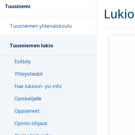
Tuusniemi
Lukio
Tuusniemen yhtenäiskoulu
Tuusniemen lukio
Esittely
Yhteystiedot
Hae lukioon -ysi-info
Opiskelijalle
Oppiaineet
Opinto-ohjaus