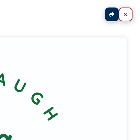
Jaa
Sulj