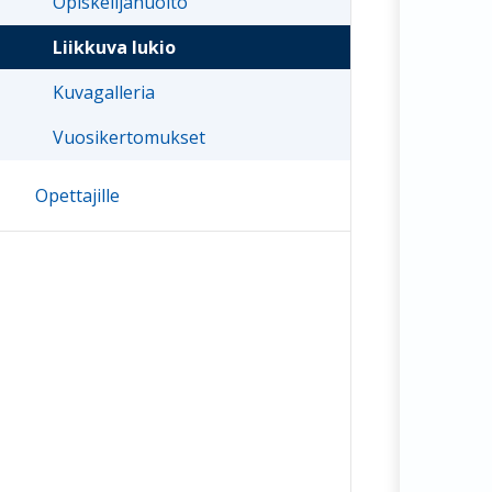
Opiskelijahuolto
Liikkuva lukio
Kuvagalleria
Vuosikertomukset
Opettajille