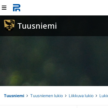
Tuusniemi
Tuusniemi
>
Tuusniemen lukio
>
Liikkuva lukio
>
Luki