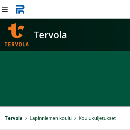
Tervola
Tervola
>
Lapinniemen koulu
>
Koulukuljetukset