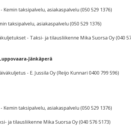
- Kemin taksipalvelu, asiakaspalvelu (
050 529 1376
)
min taksipalvelu, asiakaspalvelu (
050 529 1376
)
kuljetukset - Taksi- ja tilausliikenne Mika Suorsa Oy (040 5
Luppovaara-Jänkäperä
äiväkuljetus - E. Jussila Oy (Reijo Kunnari
0400 799 596
)
- Kemin taksipalvelu, asiakaspalvelu (
050 529 1376
)
ksi- ja tilausliikenne Mika Suorsa Oy (040 576 5173)