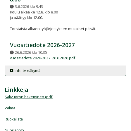
3.6.2026 klo 9.43
Koulu alkaa ke 12.8. klo 8.00
ja päättyy klo 12.00.
Torstaista alkaen työjärjestyksen mukaiset päivät.
Vuositiedote 2026-2027
26.6.2026 klo 10.35
vuositiedote 2026-2027_26.6.2026.pdf
Info-tv-näkymä
Linkkejä
Salivuoron hakeminen (pdf)
Wilma
Ruokalista
Nuorisotyö