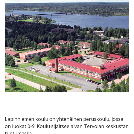
Lapinniemen koulu on yhtenäinen peruskoulu, jossa
on luokat 0-9. Koulu sijaitsee aivan Tervolan keskustan
tuntumassa.