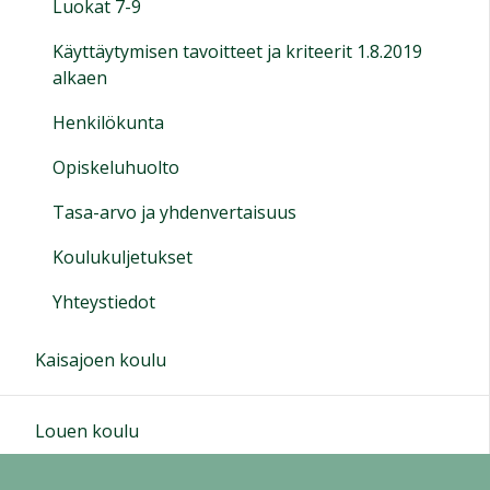
Luokat 7-9
Käyttäytymisen tavoitteet ja kriteerit 1.8.2019
alkaen
Henkilökunta
Opiskeluhuolto
Tasa-arvo ja yhdenvertaisuus
Koulukuljetukset
Yhteystiedot
Kaisajoen koulu
Louen koulu