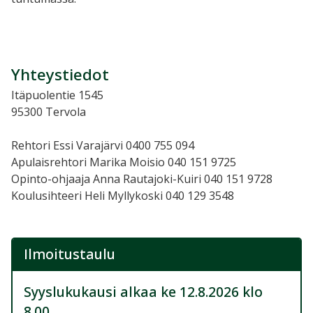
Yhteystiedot
Itäpuolentie 1545
95300 Tervola
Rehtori Essi Varajärvi 0400 755 094
Apulaisrehtori Marika Moisio 040 151 9725
Opinto-ohjaaja Anna Rautajoki-Kuiri 040 151 9728
Koulusihteeri Heli Myllykoski 040 129 3548
Ilmoitustaulu
Syyslukukausi alkaa ke 12.8.2026 klo
8.00