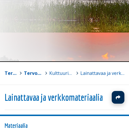
Tervo
>
Tervon Yhtenäiskoulu
>
Kulttuurikasvatussuunnitelma
>
Lainattavaa ja verkkomateriaalia
Lainattavaa ja verkkomateriaalia
Materiaalia