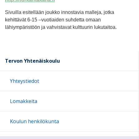
Sivuilla esitellään joukko innostavia malleja, jotka
kehittävät 6-15 –vuotiaiden suhdetta omaan
lähiympäristöön ja vahvistavat kulttuurin lukutaitoa.
Tervon Yhtenäiskoulu
Yhteystiedot
Lomakkeita
Koulun henkilökunta