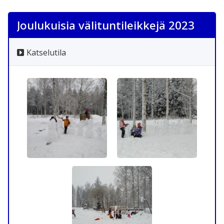
Joulukuisia välituntileikkejä 2023
Katselutila