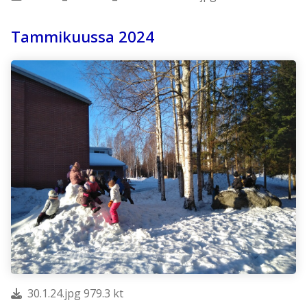
Tammikuussa 2024
30.1.24.jpg 979.3 kt