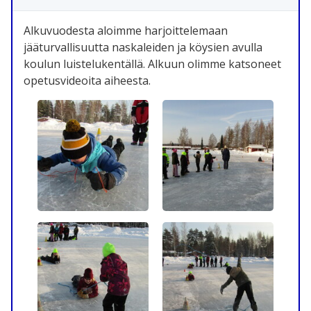
Alkuvuodesta aloimme harjoittelemaan
jääturvallisuutta naskaleiden ja köysien avulla
koulun luistelukentällä. Alkuun olimme katsoneet
opetusvideoita aiheesta.