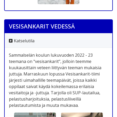
VESISANKARIT VEDESSÄ
Katselutila
Sammalselän koulun lukuvuoden 2022 - 23
teemana on "vesisankarit", jolloin teemme
kuukausittain veteen liittyvän teeman mukaisia
juttuja. Marraskuun lopussa Vesisankarit-tiimi
järjesti uimahallille teemapäivät, joissa kaikki
oppilaat saivat käydä kokeilemassa erilaisia
vesitaitoja ja -juttuja. Tarjolla oli SUP-lautailua,
pelastusharjoituksia, pelastusliiveillä
pelastautumista ja muuta mukavaa.