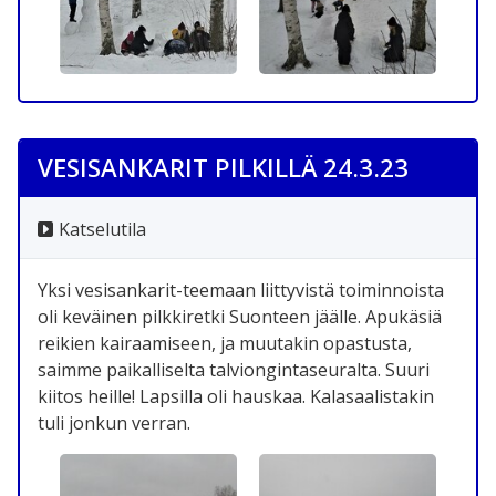
VESISANKARIT PILKILLÄ 24.3.23
Katselutila
Yksi vesisankarit-teemaan liittyvistä toiminnoista
oli keväinen pilkkiretki Suonteen jäälle. Apukäsiä
reikien kairaamiseen, ja muutakin opastusta,
saimme paikalliselta talviongintaseuralta. Suuri
kiitos heille! Lapsilla oli hauskaa. Kalasaalistakin
tuli jonkun verran.