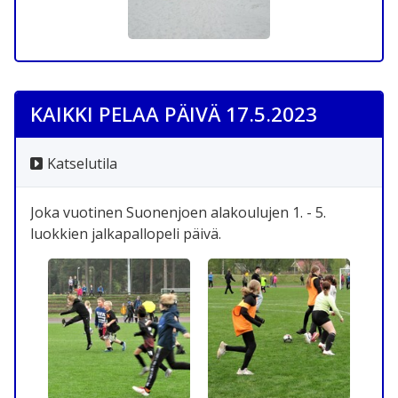
KAIKKI PELAA PÄIVÄ 17.5.2023
Katselutila
Joka vuotinen Suonenjoen alakoulujen 1. - 5.
luokkien jalkapallopeli päivä.