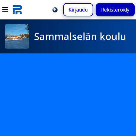
Kirjaudu
Rekisteröidy
Sammalselän koulu