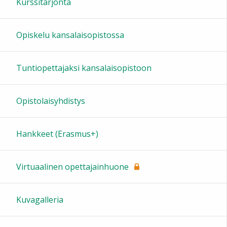
Kurssitarjonta
Opiskelu kansalaisopistossa
Tuntiopettajaksi kansalaisopistoon
Opistolaisyhdistys
Hankkeet (Erasmus+)
Virtuaalinen opettajainhuone
Kuvagalleria