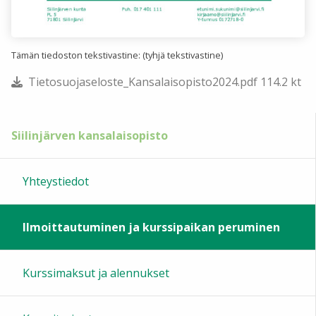
Tämän tiedoston tekstivastine: (tyhjä tekstivastine)
Tietosuojaseloste_Kansalaisopisto2024.pdf 114.2 kt
Siilinjärven kansalaisopisto
Yhteystiedot
Ilmoittautuminen ja kurssipaikan peruminen
Kurssimaksut ja alennukset