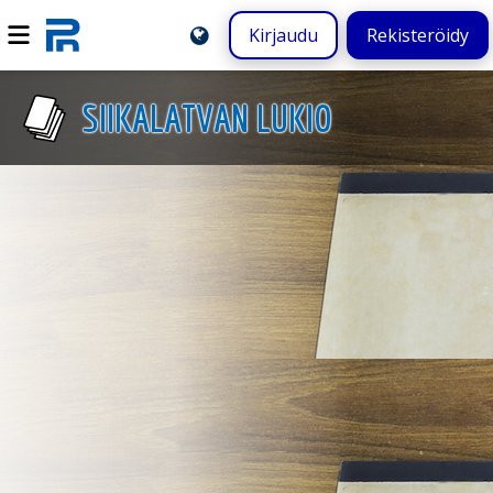
Kirjaudu
Rekisteröidy
SIIKALATVAN LUKIO