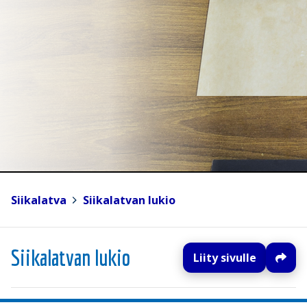
Siikalatva
>
Siikalatvan lukio
Siikalatvan lukio
Liity sivulle