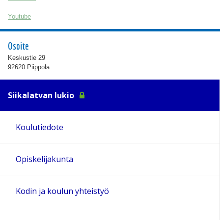
Youtube
Osoite
Keskustie 29
92620 Piippola
Siikalatvan lukio
Koulutiedote
Opiskelijakunta
Kodin ja koulun yhteistyö