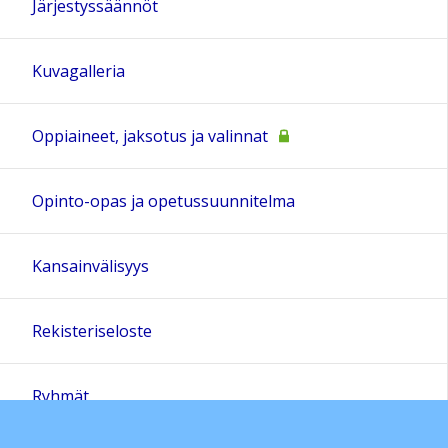
Järjestyssäännöt
Kuvagalleria
Oppiaineet, jaksotus ja valinnat
Opinto-opas ja opetussuunnitelma
Kansainvälisyys
Rekisteriseloste
Ryhmät