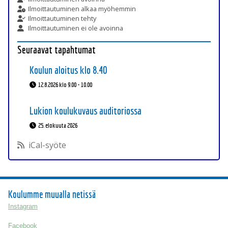
Ilmoittautuminen alkaa myöhemmin
Ilmoittautuminen tehty
Ilmoittautuminen ei ole avoinna
Seuraavat tapahtumat
Koulun aloitus klo 8.40
12.8.2026 klo 9.00 - 10.00
Lukion koulukuvaus auditoriossa
25. elokuuta 2026
iCal-syöte
Koulumme muualla netissä
Instagram
Facebook