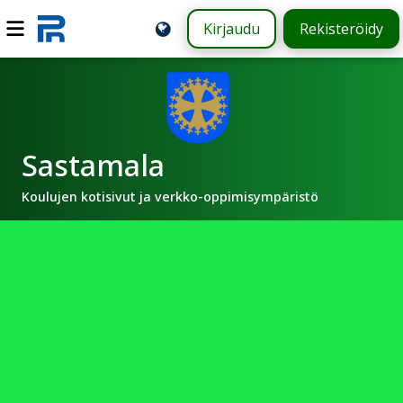
Kirjaudu
Rekisteröidy
Sastamala
Koulujen kotisivut ja verkko-oppimisympäristö