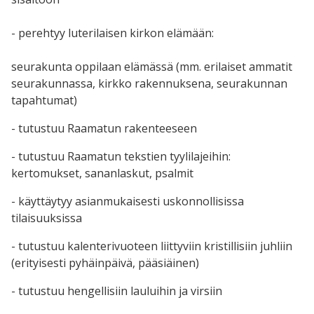
- perehtyy luterilaisen kirkon elämään:
seurakunta oppilaan elämässä (mm. erilaiset ammatit
seurakunnassa, kirkko rakennuksena, seurakunnan
tapahtumat)
- tutustuu Raamatun rakenteeseen
- tutustuu Raamatun tekstien tyylilajeihin:
kertomukset, sananlaskut, psalmit
- käyttäytyy asianmukaisesti uskonnollisissa
tilaisuuksissa
- tutustuu kalenterivuoteen liittyviin kristillisiin juhliin
(erityisesti pyhäinpäivä, pääsiäinen)
- tutustuu hengellisiin lauluihin ja virsiin