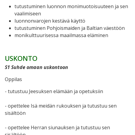
tutustuminen luonnon monimuotoisuuteen ja sen
vaalimiseen
luonnonvarojen kestävä käyttö
tutustuminen Pohjoismaiden ja Baltian väestöön
monikulttuurisessa maailmassa eläminen
USKONTO
S1 Suhde omaan uskontoon
Oppilas
- tutustuu Jeesuksen elämään ja opetuksiin
- opettelee Isä meidän rukouksen ja tutustuu sen
sisältöön
- opettelee Herran siunauksen ja tutustuu sen
sisältöön