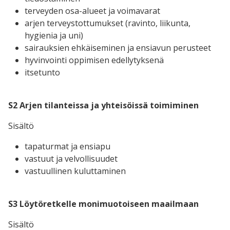
terveyden osa-alueet ja voimavarat
arjen terveystottumukset (ravinto, liikunta,
hygienia ja uni)
sairauksien ehkäiseminen ja ensiavun perusteet
hyvinvointi oppimisen edellytyksenä
itsetunto
S2 Arjen tilanteissa ja yhteisöissä toimiminen
Sisältö
tapaturmat ja ensiapu
vastuut ja velvollisuudet
vastuullinen kuluttaminen
S3 Löytöretkelle monimuotoiseen maailmaan
Sisältö