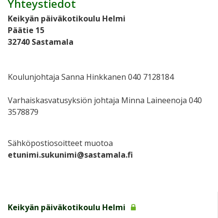
Yhteystiedot
Keikyän päiväkotikoulu Helmi
Päätie 15
32740 Sastamala
Koulunjohtaja Sanna Hinkkanen 040 7128184
Varhaiskasvatusyksiön johtaja Minna Laineenoja 040
3578879
Sähköpostiosoitteet muotoa
etunimi.sukunimi@sastamala.fi
Keikyän päiväkotikoulu Helmi