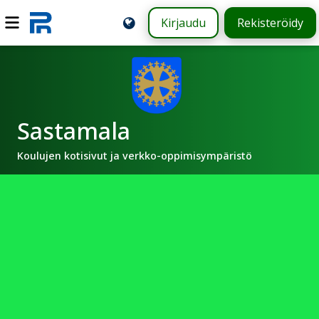
Kirjaudu
Rekisteröidy
Sastamala
Koulujen kotisivut ja verkko-oppimisympäristö