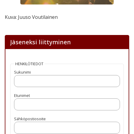
Kuva: Juuso Voutilainen
Jäseneksi liittyminen
HENKILÖTIEDOT
Sukunimi
Etunimet
Sähköpostiosoite