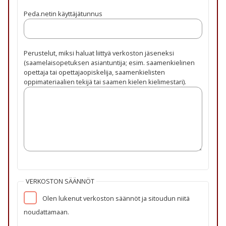
Peda.netin käyttäjätunnus
Perustelut, miksi haluat liittyä verkoston jäseneksi
(saamelaisopetuksen asiantuntija; esim. saamenkielinen
opettaja tai opettajaopiskelija, saamenkielisten
oppimateriaalien tekijä tai saamen kielen kielimestari).
VERKOSTON SÄÄNNÖT
Olen lukenut verkoston säännöt ja sitoudun niitä
noudattamaan.