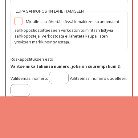
LUPA SÄHKÖPOSTIN LÄHETTÄMISEEN
Minulle saa lähettää tässä lomakkeessa antamaani
sähköpostiosoitteeseen verkoston toimintaan liittyviä
sähköposteja. Verkostosta ei lähetetä kaupallisten
yrityksen markkinointiviestejä.
Roskapostituksen esto
Valitse mikä tahansa numero, joka on suurempi kuin 2.
Valitsemasi numero:
Valitsemasi numero uudelleen:
Palauta
Saamelaisopetuksen digioppimisverkosto