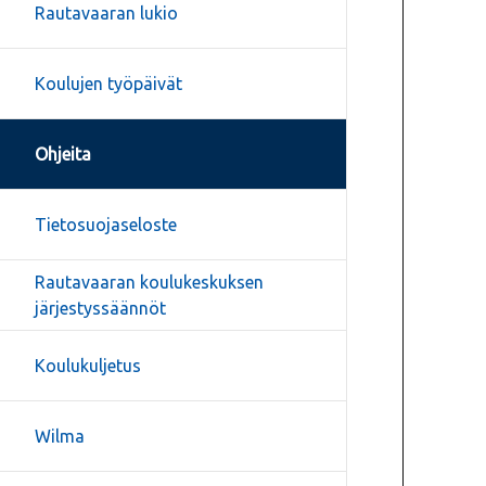
Rautavaaran lukio
Koulujen työpäivät
Ohjeita
Tietosuojaseloste
Rautavaaran koulukeskuksen
järjestyssäännöt
Koulukuljetus
Wilma