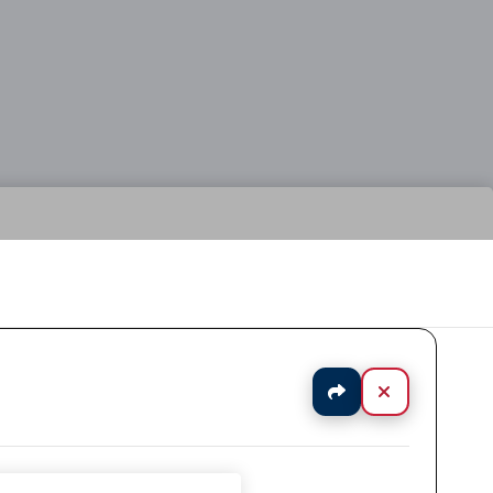
Jaa
Sulje