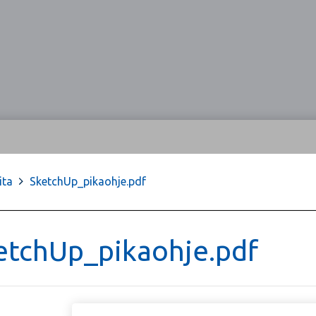
ita
>
SketchUp_pikaohje.pdf
etchUp_pikaohje.pdf