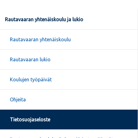
Rautavaaran yhtenäiskoulu ja lukio
Rautavaaran yhtenäiskoulu
Rautavaaran lukio
Koulujen työpäivät
Ohjeita
Tietosuojaseloste