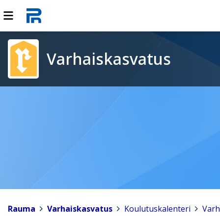
Varhaiskasvatus
Rauma
>
Varhaiskasvatus
>
Koulutuskalenteri
>
Varh