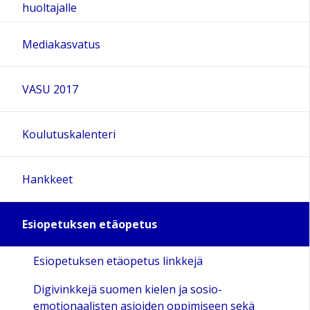
huoltajalle
Mediakasvatus
VASU 2017
Koulutuskalenteri
Hankkeet
Esiopetuksen etäopetus
Esiopetuksen etäopetus linkkejä
Digivinkkejä suomen kielen ja sosio-
emotionaalisten asioiden oppimiseen sekä