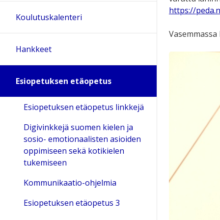
https://peda.
Koulutuskalenteri
Vasemmassa lai
Hankkeet
Esiopetuksen etäopetus
Esiopetuksen etäopetus linkkejä
Digivinkkejä suomen kielen ja
sosio- emotionaalisten asioiden
oppimiseen sekä kotikielen
tukemiseen
Kommunikaatio-ohjelmia
Esiopetuksen etäopetus 3