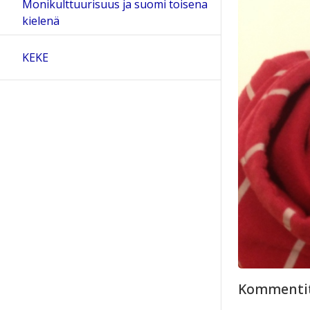
Monikulttuurisuus ja suomi toisena
kielenä
KEKE
Kommenti