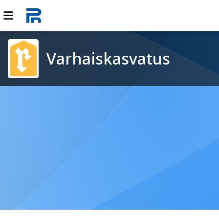
Varhaiskasvatus