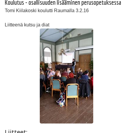
Koulutus - osallisuuden lisääminen perusopetuksessa
Tomi Kiilakoski koulutti Raumalla 3.2.16
Liitteenä kutsu ja diat
Liitteet: