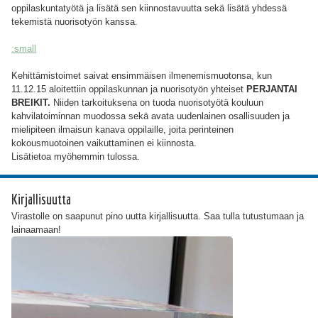
oppilaskuntatyötä ja lisätä sen kiinnostavuutta sekä lisätä yhdessä
tekemistä nuorisotyön kanssa.
:small
Kehittämistoimet saivat ensimmäisen ilmenemismuotonsa, kun
11.12.15 aloitettiin oppilaskunnan ja nuorisotyön yhteiset
PERJANTAI
BREIKIT.
Niiden tarkoituksena on tuoda nuorisotyötä kouluun
kahvilatoiminnan muodossa sekä avata uudenlainen osallisuuden ja
mielipiteen ilmaisun kanava oppilaille, joita perinteinen
kokousmuotoinen vaikuttaminen ei kiinnosta.
Lisätietoa myöhemmin tulossa.
Kirjallisuutta
Virastolle on saapunut pino uutta kirjallisuutta. Saa tulla tutustumaan ja
lainaamaan!