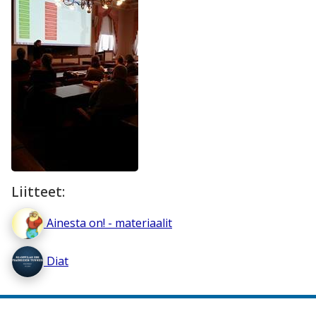
Liitteet:
Ainesta on! - materiaalit
Diat