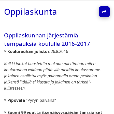
Oppilaskunta
Oppilaskunnan järjestämiä
tempauksia koululle 2016-2017
*
Koulurauhan julistus
26.8.2016
Kaikki luokat haastettiin mukaan miettimään miten
koulurauhaa voidaan pitää yllä meidän koulussamme.
Jokainen osallistui myös painamalla oman peukalon
jälkensä "täällä ei kiusata ja jokainen on tärkeä"-
julisteeseen.
*
Pipovala
"Pyryn päivänä"
*
Suomi 99 vuotta itsenäisyyspäivän tanssiaiset