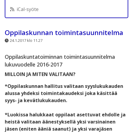
iCal-syöte
Oppilaskunnan toimintasuunnitelma
24.1.2017 klo 11.27
Oppilaskuntatoiminnan toimintasuunnitelma
lukuvuodelle 2016-2017
MILLOIN JA MITEN VALITAAN?
*Oppilaskunnan hallitus valitaan syyslukukauden
alussa yhdeksi toimintakaudeksi joka käsittää
syys- ja kevätlukukauden.
*Luokissa halukkaat oppilaat asettuvat ehdolle ja
heistä valitaan äänestyksellä yksi varsinainen
jäsen (eniten ääniä saanut) ja yksi varajäsen