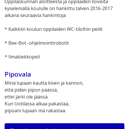
Oppilaskunnan aloitteesta ja oppilaiden toiveita
kyselemällä koululle on hankittu talven 2016-2017
aikana seuraavia hankintoja:
* Kaikkiin koulun oppilaiden WC-tiloihin peilit
* Bee-Bot -ohjelmointirobotit
* Ilmakiekkopeli
Pipovala
Minä lupaan kautta kiven ja kannon,
että pidän pipon päässä,
ettei järki ole jäässä.
Kun Uotilassa alkaa pakastaa,
pipoani lupaan mä rakastaa.