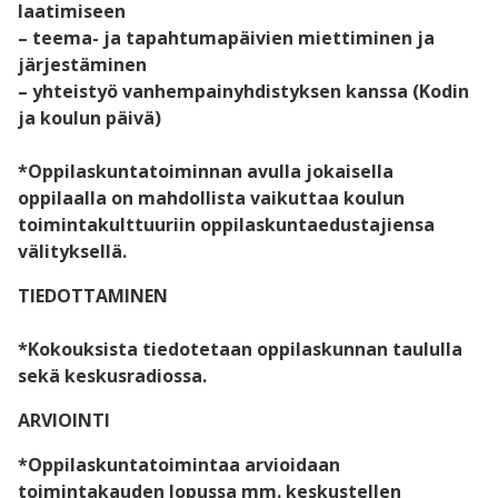
laatimiseen
– teema- ja tapahtumapäivien miettiminen ja
järjestäminen
– yhteistyö vanhempainyhdistyksen kanssa (Kodin
ja koulun päivä)
*Oppilaskuntatoiminnan avulla jokaisella
oppilaalla on mahdollista vaikuttaa koulun
toimintakulttuuriin oppilaskuntaedustajiensa
välityksellä.
TIEDOTTAMINEN
*Kokouksista tiedotetaan oppilaskunnan taululla
sekä keskusradiossa.
ARVIOINTI
*Oppilaskuntatoimintaa arvioidaan
toimintakauden lopussa mm. keskustellen