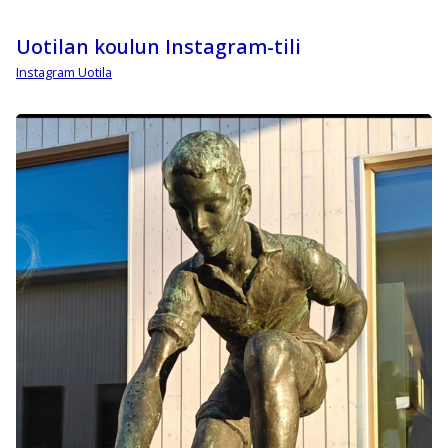
Uotilan koulun Instagram-tili
Instagram Uotila