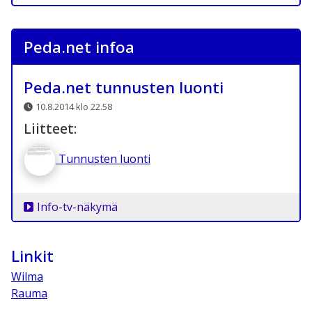
Peda.net infoa
Peda.net tunnusten luonti
10.8.2014 klo 22.58
Liitteet:
Tunnusten luonti
Info-tv-näkymä
Linkit
Wilma
Rauma