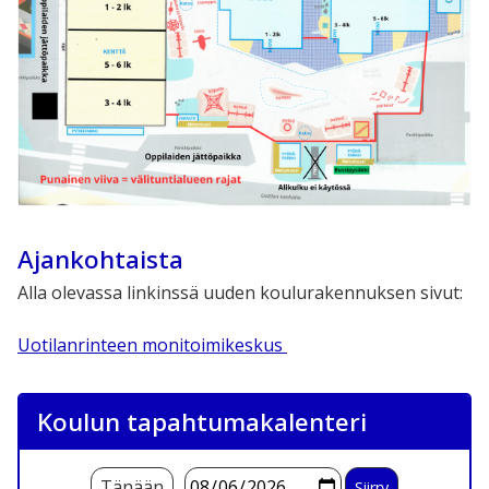
Ajankohtaista
Alla olevassa linkinssä uuden koulurakennuksen sivut:
Uotilanrinteen monitoimikeskus
Koulun tapahtumakalenteri
Tänään