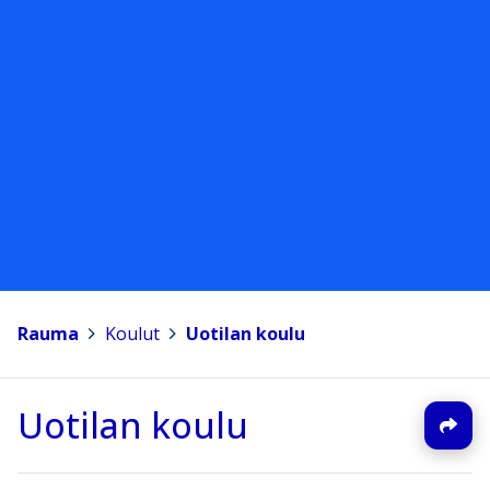
Rauma
>
Koulut
>
Uotilan koulu
Uotilan koulu