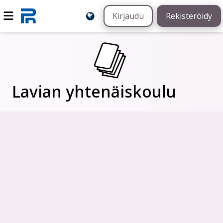
Kirjaudu
Rekisteröidy
Lavian yhtenäiskoulu