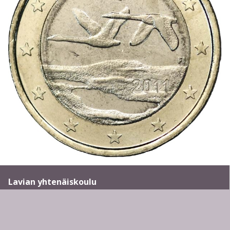
Lavian yhtenäiskoulu
Meidän koulumme