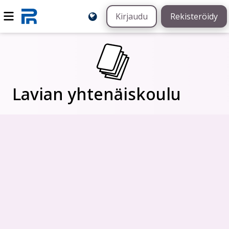
Kirjaudu
Rekisteröidy
Lavian yhtenäiskoulu