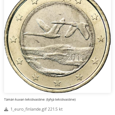
Tämän kuvan tekstivastine: (tyhjä tekstivastine)
1_euro_finlande.gif 221.5 kt