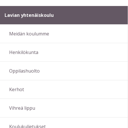
Lavian yhtenäiskoulu
Meidän koulumme
Henkilökunta
Oppilashuolto
Kerhot
Vihreä lippu
Koulukuljetukset