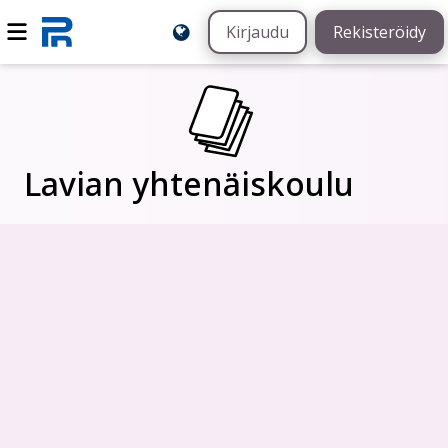
Kirjaudu
Rekisteröidy
Lavian yhtenäiskoulu