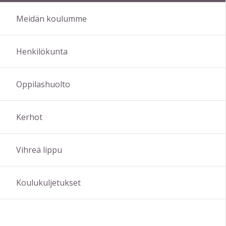
Meidän koulumme
Henkilökunta
Oppilashuolto
Kerhot
Vihreä lippu
Koulukuljetukset