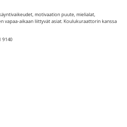
äyntivaikeudet, motivaation puute, mielialat,
 vapaa-aikaan liittyvät asiat. Koulukuraattorin kanssa
1 9140