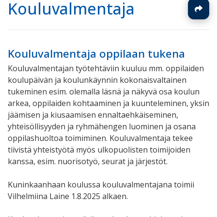
Kouluvalmentaja
Kouluvalmentaja oppilaan tukena
Kouluvalmentajan työtehtäviin kuuluu mm. oppilaiden
koulupäivän ja koulunkäynnin kokonaisvaltainen
tukeminen esim. olemalla läsnä ja näkyvä osa koulun
arkea, oppilaiden kohtaaminen ja kuunteleminen, yksin
jäämisen ja kiusaamisen ennaltaehkäiseminen,
yhteisöllisyyden ja ryhmähengen luominen ja osana
oppilashuoltoa toimiminen. Kouluvalmentaja tekee
tiivistä yhteistyötä myös ulkopuolisten toimijoiden
kanssa, esim. nuorisotyö, seurat ja järjestöt.
Kuninkaanhaan koulussa kouluvalmentajana toimii
Vilhelmiina Laine 1.8.2025 alkaen.