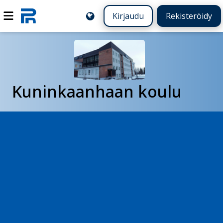
Kirjaudu
Rekisteröidy
Kuninkaanhaan koulu