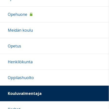
Opehuone
Meidän koulu
Opetus
Henkilökunta
Oppilashuolto
Kouluvalmentaja