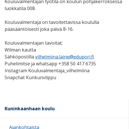
Kouluvalmentajan työtila on koulun pohjakerroksessa
luokkatila 008.
Kouluvalmentaja on tavoitettavissa koululla
pääsääntöisesti joka päivä 8-16.
Kouluvalmentajan tavoitat;
Wilman kautta
Sähköpostilla
vilhelmiina.laine@edupori.fi
Puhelimitse ja whatsapp +358 50 417 6735
Instagram Kouluvalmentaja_vilhelmiina
Snapchat Kunkunvilppu
Kuninkaanhaan koulu
Ajankohtaista