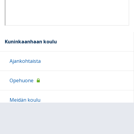
Kuninkaanhaan koulu
Ajankohtaista
Opehuone
Meidän koulu
Opetus