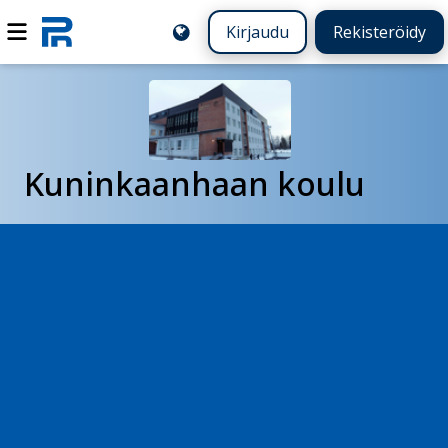
Kirjaudu
Rekisteröidy
Kuninkaanhaan koulu