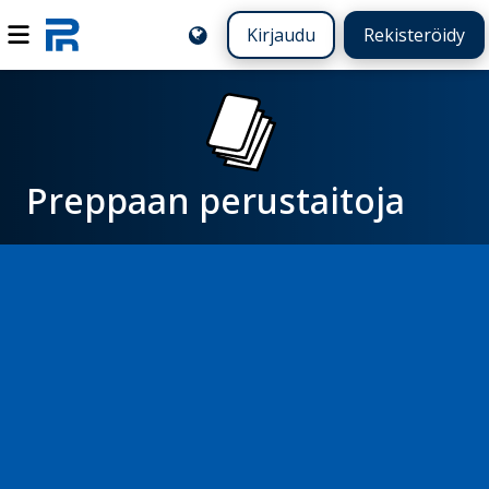
Kirjaudu
Rekisteröidy
Preppaan perustaitoja