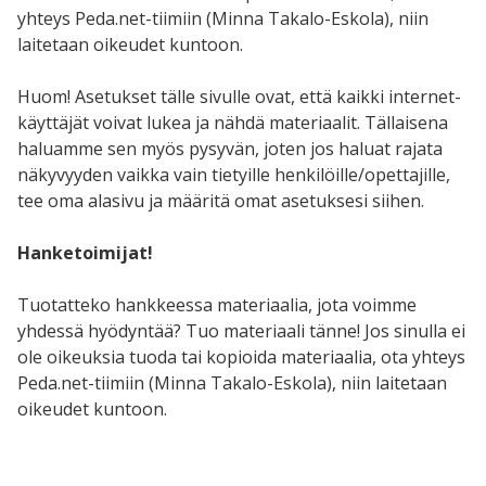
yhteys Peda.net-tiimiin (Minna Takalo-Eskola), niin
laitetaan oikeudet kuntoon.
Huom! Asetukset tälle sivulle ovat, että kaikki internet-
käyttäjät voivat lukea ja nähdä materiaalit. Tällaisena
haluamme sen myös pysyvän, joten jos haluat rajata
näkyvyyden vaikka vain tietyille henkilöille/opettajille,
tee oma alasivu ja määritä omat asetuksesi siihen.
Hanketoimijat!
Tuotatteko hankkeessa materiaalia, jota voimme
yhdessä hyödyntää? Tuo materiaali tänne!
Jos sinulla ei
ole oikeuksia tuoda tai kopioida materiaalia, ota yhteys
Peda.net-tiimiin (Minna Takalo-Eskola), niin laitetaan
oikeudet kuntoon.