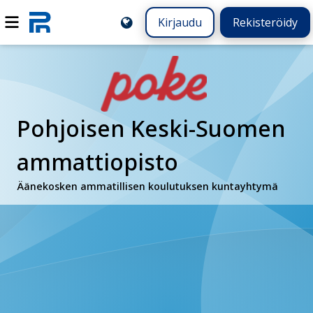
Kirjaudu
Rekisteröidy
Pohjoisen Keski-Suomen
ammattiopisto
Äänekosken ammatillisen koulutuksen kuntayhtymä