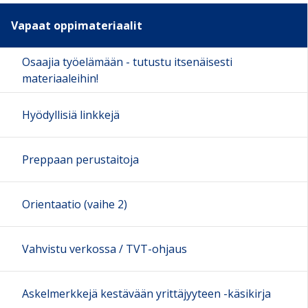
Vapaat oppimateriaalit
Osaajia työelämään - tutustu itsenäisesti
materiaaleihin!
Hyödyllisiä linkkejä
Preppaan perustaitoja
Orientaatio (vaihe 2)
Vahvistu verkossa / TVT-ohjaus
Askelmerkkejä kestävään yrittäjyyteen -käsikirja