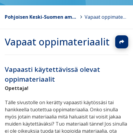
Pohjoisen Keski-Suomen ammattiopisto
>
Vapaat oppimateriaalit
Vapaat oppimateriaalit
Vapaasti käytettävissä olevat
oppimateriaalit
Opettaja!
Tälle sivustolle on kerätty vapaasti käytössäsi tai
hankkeella tuotettua oppimateriaalia. Onko sinulla
myös jotain materiaalia mitä haluaisit tai voisit jakaa
muiden käytettäväksi? Tuo materiaali tänne! Jos sinulla
ei ole oikeuksia tuoda tai kopioida materiaalia, ota