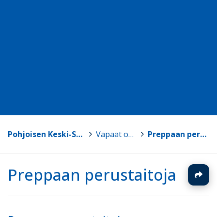
Pohjoisen Keski-Suomen ammattiopisto
>
Vapaat oppimateriaalit
>
Preppaan perustaitoja
Preppaan perustaitoja