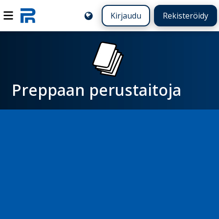
Kirjaudu
Rekisteröidy
Preppaan perustaitoja