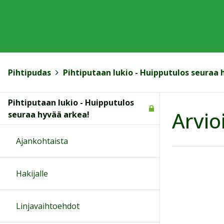
Pihtipudas
>
Pihtiputaan lukio - Huipputulos seuraa 
Pihtiputaan lukio - Huipputulos
Arvio
seuraa hyvää arkea!
Ajankohtaista
Hakijalle
Linjavaihtoehdot