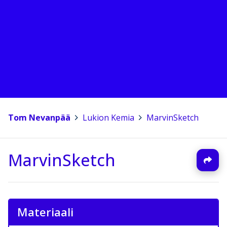
Tom Nevanpää
>
Lukion Kemia
>
MarvinSketch
MarvinSketch
Materiaali