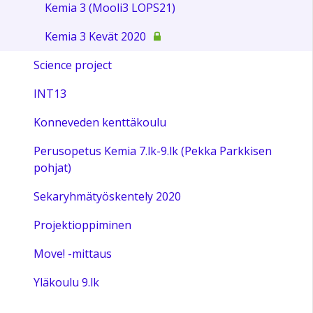
Kemia 3 (Mooli3 LOPS21)
Kemia 3 Kevät 2020
Science project
INT13
Konneveden kenttäkoulu
Perusopetus Kemia 7.lk-9.lk (Pekka Parkkisen
pohjat)
Sekaryhmätyöskentely 2020
Projektioppiminen
Move! -mittaus
Yläkoulu 9.lk