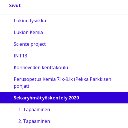
Sivut
Lukion fysiikka
Lukion Kemia
Science project
INT13
Konneveden kenttäkoulu
Perusopetus Kemia 7.lk-9.lk (Pekka Parkkisen
pohjat)
Sekaryhmätyöskentely 2020
1. Tapaaminen
2. Tapaaminen