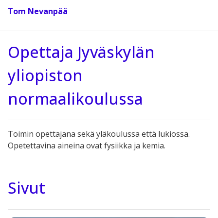
Tom Nevanpää
Opettaja Jyväskylän
yliopiston
normaalikoulussa
Toimin opettajana sekä yläkoulussa että lukiossa.
Opetettavina aineina ovat fysiikka ja kemia.
Sivut