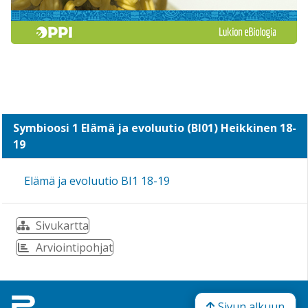
Symbioosi 1 Elämä ja evoluutio (BI01) Heikkinen 18-
19
Elämä ja evoluutio BI1 18-19
Sivukartta
Arviointipohjat
Sivun alkuun