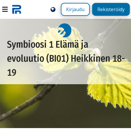
Kirjaudu
Rekisteröidy
Symbioosi 1 Elämä ja
evoluutio (BI01) Heikkinen 18-
19