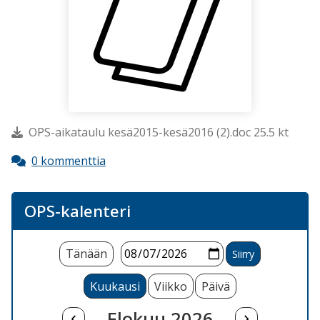
OPS-aikataulu kesä2015-kesä2016 (2).doc 25.5 kt
0 kommenttia
OPS-kalenteri
Tänään
Kuukausi
Viikko
Päivä
Elokuu 2026