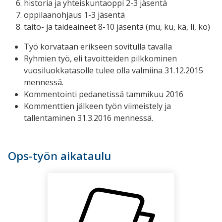
historia ja yhteiskuntaoppi 2-3 jäsentä
oppilaanohjaus 1-3 jäsentä
taito- ja taideaineet 8-10 jäsentä (mu, ku, kä, li, ko)
Työ korvataan erikseen sovitulla tavalla
Ryhmien työ, eli tavoitteiden pilkkominen
vuosiluokkatasolle tulee olla valmiina 31.12.2015
mennessä.
Kommentointi pedanetissä tammikuu 2016
Kommenttien jälkeen työn viimeistely ja
tallentaminen 31.3.2016 mennessä.
Ops-työn aikataulu