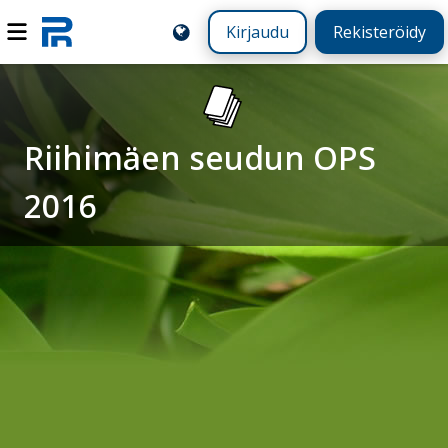
Kirjaudu
Rekisteröidy
Riihimäen seudun OPS
2016