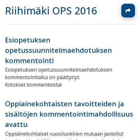
Riihimäki OPS 2016
Esiopetuksen
opetussuunnitelmaehdotuksen
kommentointi
Esiopetuksen opetussuunnitelmaehdotuksen
kommentointiaika on päättynyt.
Kiitokset kommenteista!
Oppiainekohtaisten tavoitteiden ja
sisältöjen kommentointimahdollisuus
avattu
Oppiainekohtaiset vuosiluokkien mukaan jaotellut