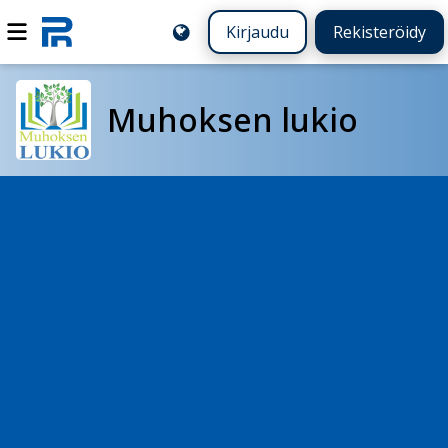
Kirjaudu
Rekisteröidy
Muhoksen lukio