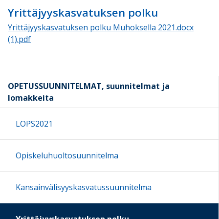
Yrittäjyyskasvatuksen polku
Yrittäjyyskasvatuksen polku Muhoksella 2021.docx
(1).pdf
OPETUSSUUNNITELMAT, suunnitelmat ja
lomakkeita
LOPS2021
Opiskeluhuoltosuunnitelma
Kansainvälisyyskasvatussuunnitelma
Yrittäjyyskasvatuksen polku