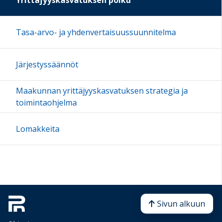
Tasa-arvo- ja yhdenvertaisuussuunnitelma
Järjestyssäännöt
Maakunnan yrittäjyyskasvatuksen strategia ja
toimintaohjelma
Lomakkeita
Sivun alkuun