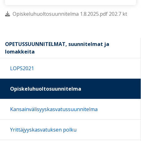
Opiskeluhuoltosuunnitelma 1.8.2025.pdf 202.7 kt
OPETUSSUUNNITELMAT, suunnitelmat ja
lomakkeita
LOPS2021
Opiskeluhuoltosuunnitelma
Kansainvälisyyskasvatussuunnitelma
Yrittäjyyskasvatuksen polku