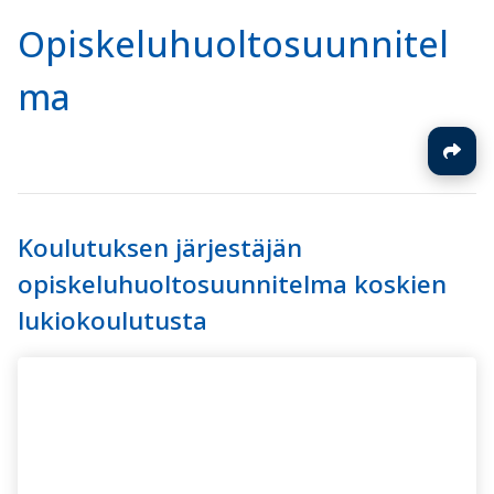
Opiskeluhuoltosuunnitel
ma
Koulutuksen järjestäjän
opiskeluhuoltosuunnitelma koskien
lukiokoulutusta