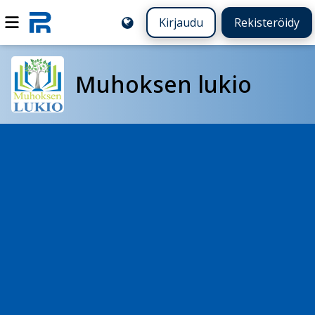
Kirjaudu
Rekisteröidy
Muhoksen lukio