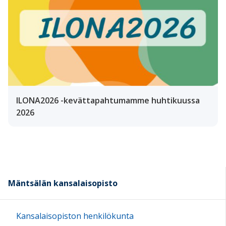
ILONA2026 -kevättapahtumamme huhtikuussa
2026
Mäntsälän kansalaisopisto
Kansalaisopiston henkilökunta