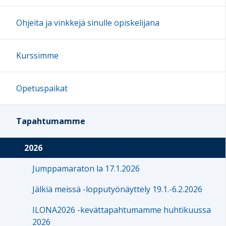
Ohjeita ja vinkkejä sinulle opiskelijana
Kurssimme
Opetuspaikat
Tapahtumamme
2026
Jumppamaraton la 17.1.2026
Jälkiä meissä -lopputyönäyttely 19.1.-6.2.2026
ILONA2026 -kevättapahtumamme huhtikuussa
2026