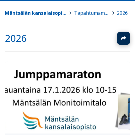
Mäntsälän kansalaisopisto
>
Tapahtumamme
>
2026
2026