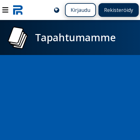
Kirjaudu
Rekisteröidy
Tapahtumamme