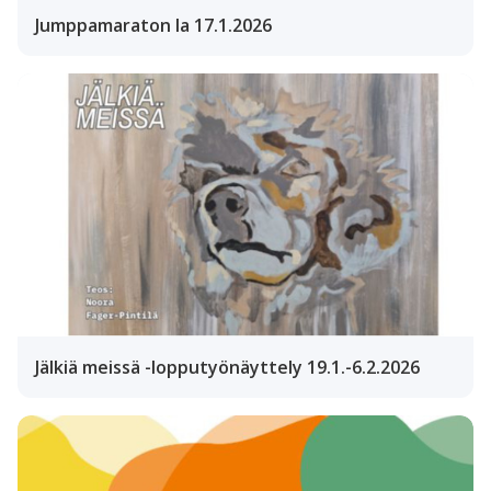
Jumppamaraton la 17.1.2026
Jälkiä meissä -lopputyönäyttely 19.1.-6.2.2026