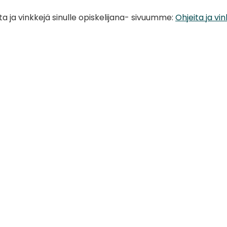
ta ja vinkkejä sinulle opiskelijana- sivuumme:
Ohjeita ja vin