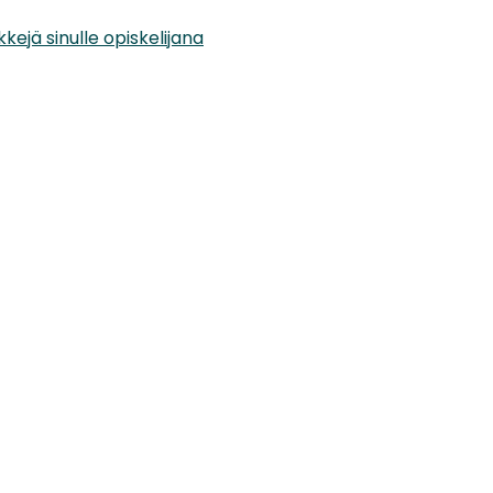
kkejä sinulle opiskelijana