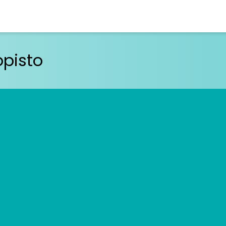
opisto