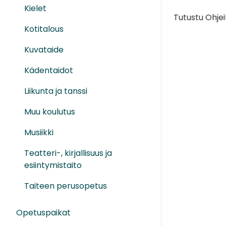
Kielet
Tutustu Ohjei
Kotitalous
Kuvataide
Kädentaidot
Liikunta ja tanssi
Muu koulutus
Musiikki
Teatteri-, kirjallisuus ja
esiintymistaito
Taiteen perusopetus
Opetuspaikat