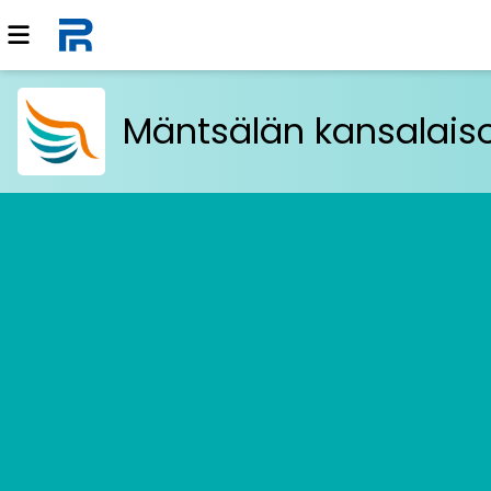
Mäntsälän kansalais