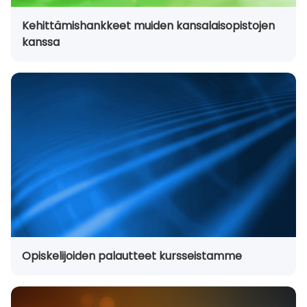
Kehittämishankkeet muiden kansalaisopistojen
kanssa
Opiskelijoiden palautteet kursseistamme