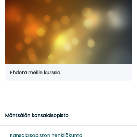
Ehdota meille kurssia
Mäntsälän kansalaisopisto
Kansalaisopiston henkilökunta