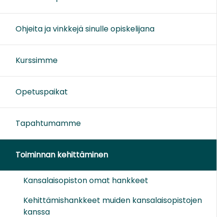
Ohjeita ja vinkkejä sinulle opiskelijana
Kurssimme
Opetuspaikat
Tapahtumamme
Toiminnan kehittäminen
Kansalaisopiston omat hankkeet
Kehittämishankkeet muiden kansalaisopistojen
kanssa