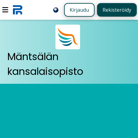
Kirjaudu
Rekisteröidy
Mäntsälän
kansalaisopisto