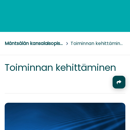
Mäntsälän kansalaisopisto
>
Toiminnan kehittäminen
Toiminnan kehittäminen