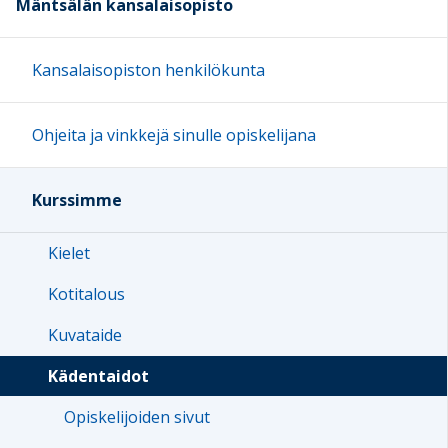
Mäntsälän kansalaisopisto
Kansalaisopiston henkilökunta
Ohjeita ja vinkkejä sinulle opiskelijana
Kurssimme
Kielet
Kotitalous
Kuvataide
Kädentaidot
Opiskelijoiden sivut