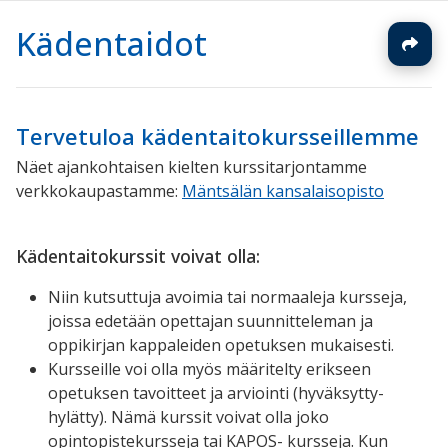
Kädentaidot
Tervetuloa kädentaitokursseillemme
Näet ajankohtaisen kielten kurssitarjontamme
verkkokaupastamme:
Mäntsälän kansalaisopisto
Kädentaitokurssit voivat olla:
Niin kutsuttuja avoimia tai normaaleja kursseja,
joissa edetään opettajan suunnitteleman ja
oppikirjan kappaleiden opetuksen mukaisesti.
Kursseille voi olla myös määritelty erikseen
opetuksen tavoitteet ja arviointi (hyväksytty-
hylätty). Nämä kurssit voivat olla joko
opintopistekursseja tai KAPOS- kursseja. Kun