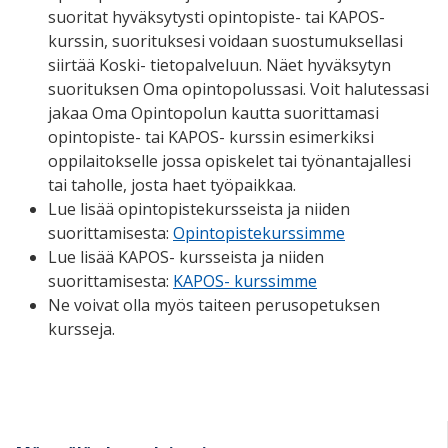
suoritat hyväksytysti opintopiste- tai KAPOS-
kurssin, suorituksesi voidaan suostumuksellasi
siirtää Koski- tietopalveluun. Näet hyväksytyn
suorituksen Oma opintopolussasi. Voit halutessasi
jakaa Oma Opintopolun kautta suorittamasi
opintopiste- tai KAPOS- kurssin esimerkiksi
oppilaitokselle jossa opiskelet tai työnantajallesi
tai taholle, josta haet työpaikkaa.
Lue lisää opintopistekursseista ja niiden
suorittamisesta:
Opintopistekurssimme
Lue lisää KAPOS- kursseista ja niiden
suorittamisesta:
KAPOS- kurssimme
Ne voivat olla myös taiteen perusopetuksen
kursseja.